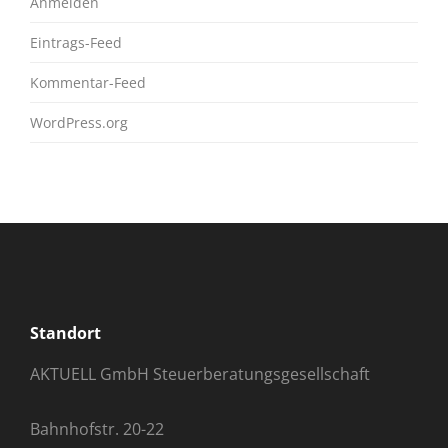
Anmelden
Eintrags-Feed
Kommentar-Feed
WordPress.org
Standort
AKTUELL GmbH Steuerberatungsgesellschaft
Bahnhofstr. 20-22