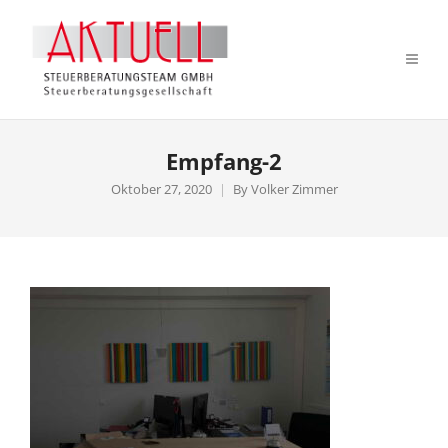
Empfang-2
Oktober 27, 2020
By
Volker Zimmer