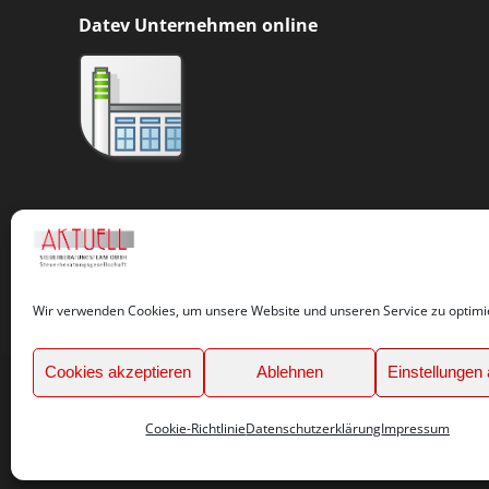
Datev Unternehmen online
Hinweise zur Belegeinreichung
Wir verwenden Cookies, um unsere Website und unseren Service zu optimi
Cookies akzeptieren
Ablehnen
Einstellungen
©
Cookie-Richtlinie
Datenschutzerklärung
Impressum