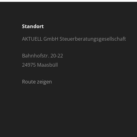
Standort
AKTUELL GmbH Steuerberatungsgesellschaft
Bahnhofstr. 20-22
24975 Maasbüll
Route zeigen