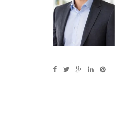
Post
navigation