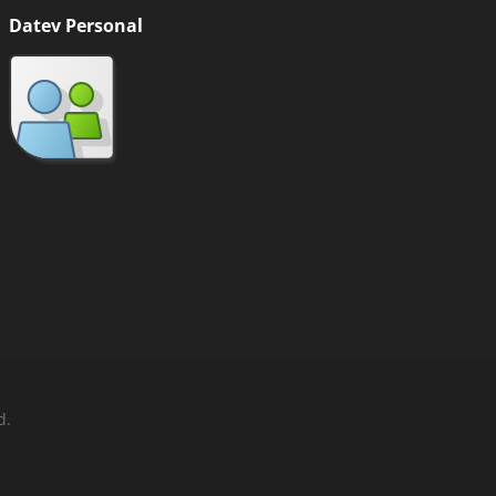
Datev Personal
d.