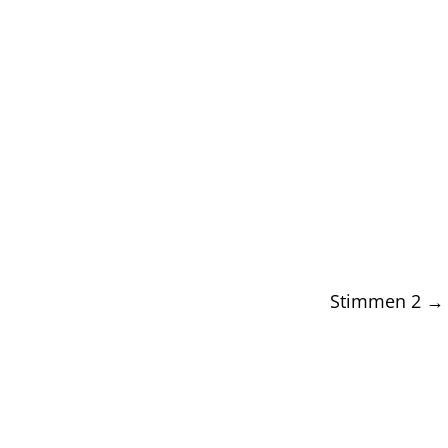
Stimmen 2
→